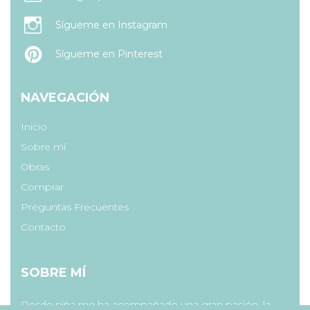
Sígueme en Instagram
Sígueme en Pinterest
NAVEGACIÓN
Inicio
Sobre mí
Obras
Comprar
Preguntas Frecuentes
Contacto
SOBRE MÍ
Desde niña me ha acompañado una gran pasión, la