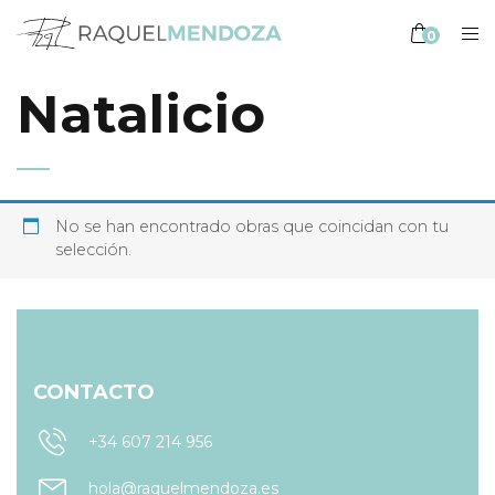
0
Natalicio
No se han encontrado obras que coincidan con tu
selección.
CONTACTO
+34 607 214 956
hola@raquelmendoza.es